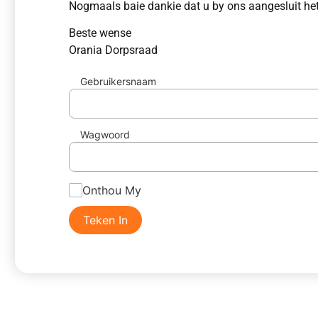
Nogmaals baie dankie dat u by ons aangesluit het
Beste wense
Orania Dorpsraad
Gebruikersnaam
Wagwoord
Onthou My
Teken In