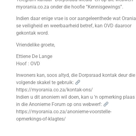
myorania.co.za onder die hoofie “Kennisgewings”.
Indien daar enige vrae is oor aangeleenthede wat Orania
se veiligheid en weerbaarheid betref, kan OVD daaroor
gekontak word.
Vriendelike groete,
Ettiene De Lange
Hoof : OVD
Inwoners kan, soos altyd, die Dorpsraad kontak deur die
volgende skakel te gebruik:
https://myorania.co.za/kontak-ons/
Indien u dit anoniem wil doen, kan u ‘n opmerking plaas
in die Anonieme Forum op ons webwerf:
https://myorania.co.za/anonieme-voorstelle-
opmerkings-of-klagtes/