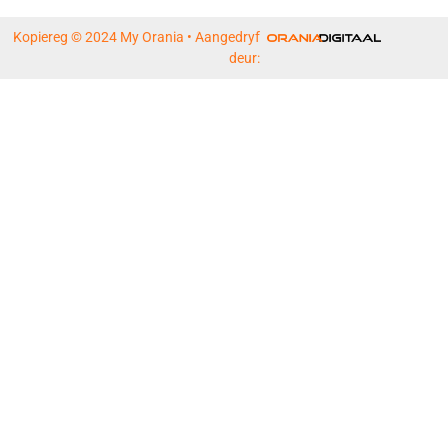
Kopiereg © 2024 My Orania • Aangedryf
deur: