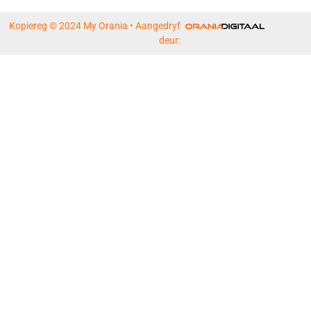
Kopiereg © 2024 My Orania • Aangedryf
deur: