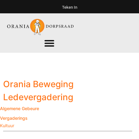
Teken In
Orania Beweging
Ledevergadering
Algemene Gebeure
Vergaderings
Kultuur