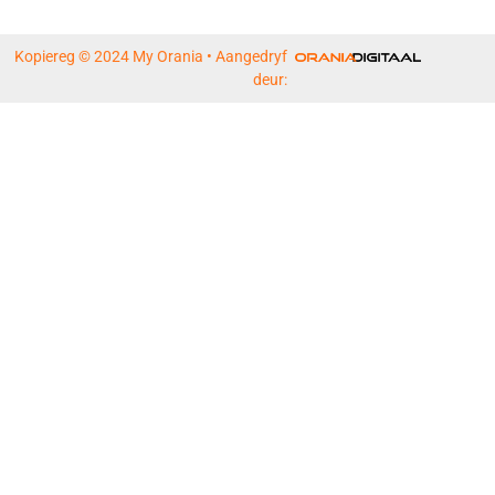
Kopiereg © 2024 My Orania • Aangedryf
deur: