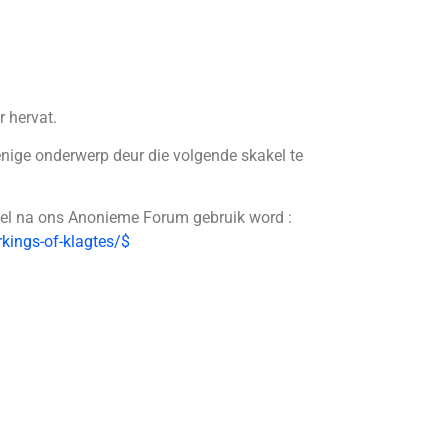
 hervat.
enige onderwerp deur die volgende skakel te
akel na ons Anonieme Forum gebruik word :
kings-of-klagtes/
$