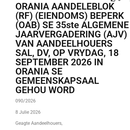
ORANIA AANDELEBLOK
(RF) (EIENDOMS) BEPERK
(OAB) SE 35ste ALGEMENE
JAARVERGADERING (AJV)
VAN AANDEELHOUERS
SAL, DV, OP VRYDAG, 18
SEPTEMBER 2026 IN
ORANIA SE
GEMEENSKAPSAAL
GEHOU WORD
090/2026
8 Julie 2026
Geagte Aandeelhouers,