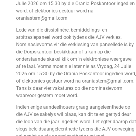
Julie 2026 om 15:30 by die Orania Poskantoor ingedien
word, of elektronies gestuur word na
oraniastem@gmail.com.
Lede van die dissiplinêre, bemiddelings- en
arbitrasiepaneel word ook tydens die AJV verkies.
Nominasievorms vir die verkiesing van paneellede is by
die Dorpskantoor beskikbaar of u kan op die
onderstaande skakel klik om ’n elektroniese weergawe
af te laai. Vorms moet nie later nie as Vrydag, 24 Julie
2026 om 15:30 by die Orania Poskantoor ingedien word,
of elektronies gestuur word na oraniastem@gmail.com.
Tans is daar vier vakatures op die nominasievorm
waarvoor gestem moet word.
Indien enige aandeelhouers graag aangeleenthede op
die AJV se sakelys wil plaas, kan dit te eniger tyd deur
die loop van die jaar ingedien word. Let egter daarop dat
slegs beleidsaangeleenthede tydens die AJV oorweging