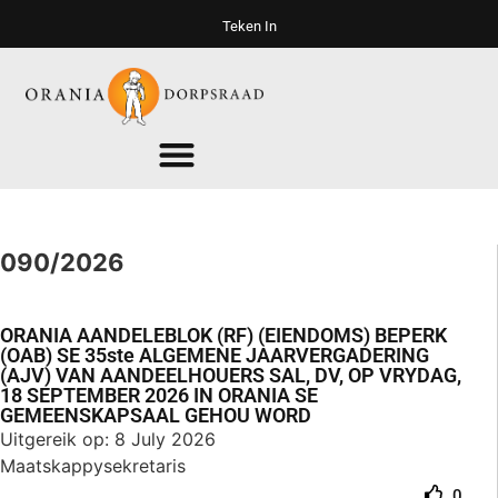
Teken In
090/2026
ORANIA AANDELEBLOK (RF) (EIENDOMS) BEPERK
(OAB) SE 35ste ALGEMENE JAARVERGADERING
(AJV) VAN AANDEELHOUERS SAL, DV, OP VRYDAG,
18 SEPTEMBER 2026 IN ORANIA SE
GEMEENSKAPSAAL GEHOU WORD
Uitgereik op: 8 July 2026
Maatskappysekretaris
0