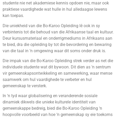
studente nie net akademiese kennis opdoen nie, maar ook
praktiese vaardighede wat hulle in hul alledaagse lewens
kan toepas.
Die uniekheid van die Bo-Karoo Opleiding lê ook in sy
verbintenis tot die behoud van die Afrikaanse taal en kultuur.
Deur kursusmateriaal en onderrigmediums in Afrikaans aan
te bied, dra die opleiding by tot die bevordering en bewaring
van die taal in ‘n omgewing waar dit soms onder druk is.
Die impak van die Bo-Karoo Opleiding strek verder as net die
individuele studente wat dit bywoon. Dit dien as ‘n sentrum
vir gemeenskapsontwikkeling en samewerking, waar mense
saamwerk om hul vaardighede te verbeter en hul
gemeenskap te versterk.
In ‘n tyd waar globalisering en veranderende sosiale
dinamiek dikwels die unieke kulturele identiteit van
gemeenskappe bedreig, bied die Bo-Karoo Opleiding ‘n
hoopvolle voorbeeld van hoe ‘n gemeenskap sy eie toekoms