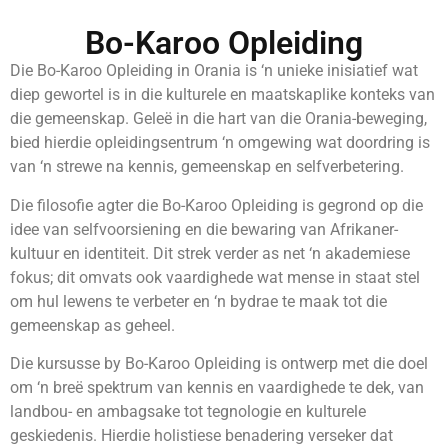
Bo-Karoo Opleiding
Die Bo-Karoo Opleiding in Orania is ‘n unieke inisiatief wat
diep gewortel is in die kulturele en maatskaplike konteks van
die gemeenskap. Geleë in die hart van die Orania-beweging,
bied hierdie opleidingsentrum ‘n omgewing wat doordring is
van ‘n strewe na kennis, gemeenskap en selfverbetering.
Die filosofie agter die Bo-Karoo Opleiding is gegrond op die
idee van selfvoorsiening en die bewaring van Afrikaner-
kultuur en identiteit. Dit strek verder as net ‘n akademiese
fokus; dit omvats ook vaardighede wat mense in staat stel
om hul lewens te verbeter en ‘n bydrae te maak tot die
gemeenskap as geheel.
Die kursusse by Bo-Karoo Opleiding is ontwerp met die doel
om ‘n breë spektrum van kennis en vaardighede te dek, van
landbou- en ambagsake tot tegnologie en kulturele
geskiedenis. Hierdie holistiese benadering verseker dat