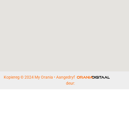
Kopiereg © 2024 My Orania • Aangedryf
deur: