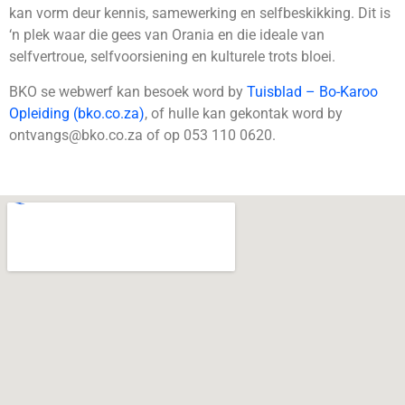
kan vorm deur kennis, samewerking en selfbeskikking. Dit is
‘n plek waar die gees van Orania en die ideale van
selfvertroue, selfvoorsiening en kulturele trots bloei.
BKO se webwerf kan besoek word by
Tuisblad – Bo-Karoo
Opleiding (bko.co.za)
, of hulle kan gekontak word by
ontvangs@bko.co.za of op 053 110 0620.