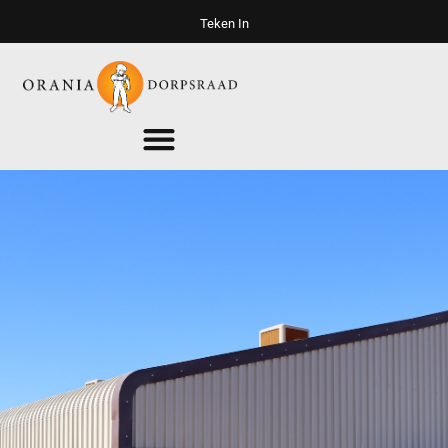
Teken In