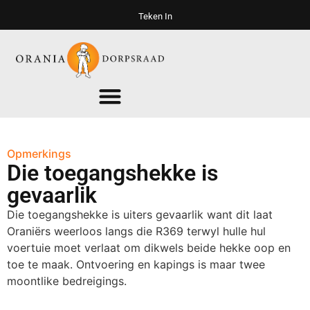
Teken In
Opmerkings
Die toegangshekke is
gevaarlik
Die toegangshekke is uiters gevaarlik want dit laat
Oraniërs weerloos langs die R369 terwyl hulle hul
voertuie moet verlaat om dikwels beide hekke oop en
toe te maak. Ontvoering en kapings is maar twee
moontlike bedreigings.