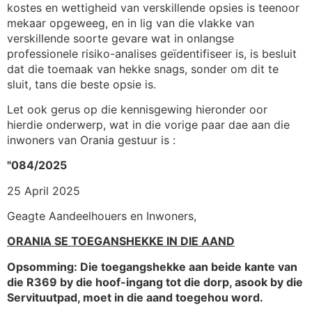
kostes en wettigheid van verskillende opsies is teenoor
mekaar opgeweeg, en in lig van die vlakke van
verskillende soorte gevare wat in onlangse
professionele risiko-analises geïdentifiseer is, is besluit
dat die toemaak van hekke snags, sonder om dit te
sluit, tans die beste opsie is.
Let ook gerus op die kennisgewing hieronder oor
hierdie onderwerp, wat in die vorige paar dae aan die
inwoners van Orania gestuur is :
"084/2025
25 April 2025
Geagte Aandeelhouers en Inwoners,
ORANIA SE TOEGANSHEKKE IN DIE AAND
Opsomming: Die toegangshekke aan beide kante van
die R369 by die hoof-ingang tot die dorp, asook by die
Servituutpad, moet in die aand toegehou word.