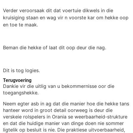
Verder veroorsaak dit dat voertuie dikwels in die
kruisiging staan en wag vir n voorste kar om hekke oop
en toe te maak.
Beman die hekke of laat dit oop deur die nag.
Dit is tog logies.
Terugvoering
Dankie vir die uitlig van u bekommernisse oor die
toegangshekke.
Neem egter asb in ag dat die manier hoe die hekke tans
hanteer word in groot detail oorweeg is deur die
verskeie rolspelers in Orania se weerbaarheid-strukture
en dat die huidige manier van dinge doen nie sommer
ligtelik op besluit is nie. Die praktiese uitvoerbaarheid,