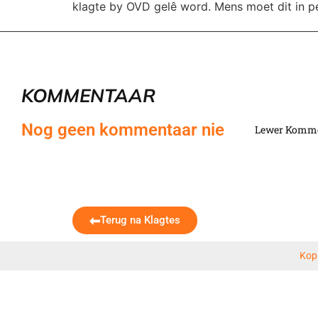
klagte by OVD gelê word. Mens moet dit in pe
KOMMENTAAR
Nog geen kommentaar nie
Lewer Komm
Terug na Klagtes
Kop