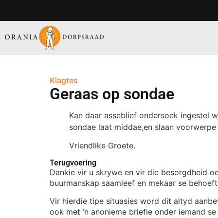
Klagtes
Geraas op sondae
Kan daar asseblief ondersoek ingestel 
sondae laat middae,en slaan voorwerpe
Vriendlike Groete.
Terugvoering
Dankie vir u skrywe en vir die besorgdheid oo
buurmanskap saamleef en mekaar se behoeft
Vir hierdie tipe situasies word dit altyd aan
ook met ’n anonieme briefie onder iemand se d