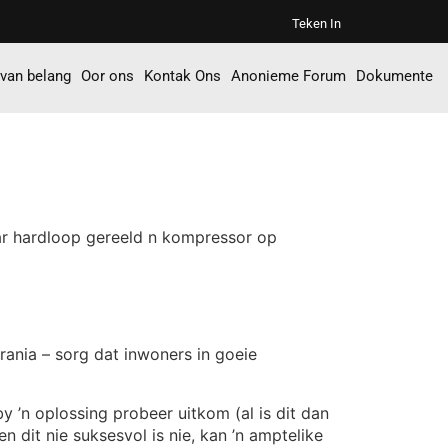
Teken In
 van belang
Oor ons
Kontak Ons
Anonieme Forum
Dokumente
ar hardloop gereeld n kompressor op
rania – sorg dat inwoners in goeie
y ’n oplossing probeer uitkom (al is dit dan
 dit nie suksesvol is nie, kan ’n amptelike