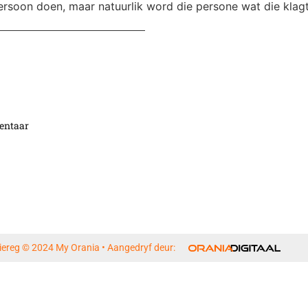
rsoon doen, maar natuurlik word die persone wat die klagte
entaar
iereg © 2024 My Orania • Aangedryf deur: