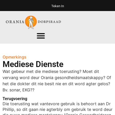
Teken In
Opmerkings
Mediese Dienste
Wat gebeur met die mediese toerusting? Moet dit
vervang word deur Orania gesondheidsmaatskappy? Of
het die dokter dit nie besit nie en dit word agter gelos?
Bv. sonar, EKG??
Terugvoering
Die toerusting wat vantevore gebruik is behoort aan Dr
Phillip, so dit gaan nie agterbly om gebruik te word deur
die nuwe mediese maatskappy (Orania Gesondheidsorg