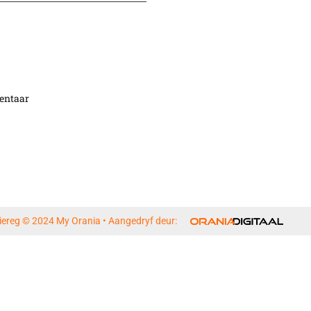
entaar
iereg © 2024 My Orania • Aangedryf deur: