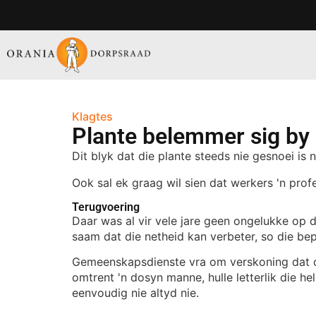
Klagtes
Plante belemmer sig by 
Dit blyk dat die plante steeds nie gesnoei is 
Ook sal ek graag wil sien dat werkers 'n profe
Terugvoering
Daar was al vir vele jare geen ongelukke op d
saam dat die netheid kan verbeter, so die bep
Gemeenskapsdienste vra om verskoning dat di
omtrent 'n dosyn manne, hulle letterlik die he
eenvoudig nie altyd nie.