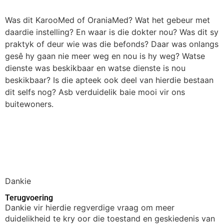
Was dit KarooMed of OraniaMed? Wat het gebeur met
daardie instelling? En waar is die dokter nou? Was dit sy
praktyk of deur wie was die befonds? Daar was onlangs
gesê hy gaan nie meer weg en nou is hy weg? Watse
dienste was beskikbaar en watse dienste is nou
beskikbaar? Is die apteek ook deel van hierdie bestaan
dit selfs nog? Asb verduidelik baie mooi vir ons
buitewoners.
Dankie
Terugvoering
Dankie vir hierdie regverdige vraag om meer
duidelikheid te kry oor die toestand en geskiedenis van