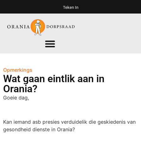
Teken In
Opmerkings
Wat gaan eintlik aan in
Orania?
Goeie dag,
Kan iemand asb presies verduidelik die geskiedenis van
gesondheid dienste in Orania?