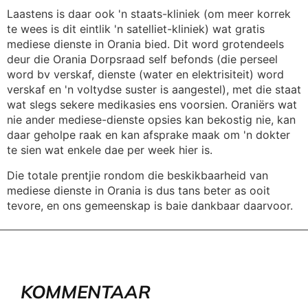
Laastens is daar ook 'n staats-kliniek (om meer korrek
te wees is dit eintlik 'n satelliet-kliniek) wat gratis
mediese dienste in Orania bied. Dit word grotendeels
deur die Orania Dorpsraad self befonds (die perseel
word bv verskaf, dienste (water en elektrisiteit) word
verskaf en 'n voltydse suster is aangestel), met die staat
wat slegs sekere medikasies ens voorsien. Oraniërs wat
nie ander mediese-dienste opsies kan bekostig nie, kan
daar geholpe raak en kan afsprake maak om 'n dokter
te sien wat enkele dae per week hier is.
Die totale prentjie rondom die beskikbaarheid van
mediese dienste in Orania is dus tans beter as ooit
tevore, en ons gemeenskap is baie dankbaar daarvoor.
KOMMENTAAR