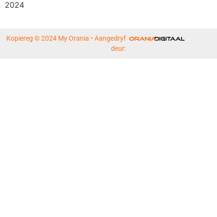
2024
Kopiereg © 2024 My Orania • Aangedryf
deur: