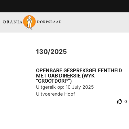
130/2025
OPENBARE GESPREKSGELEENTHEID
MET OAB DIREKSIE (WYK
“GROOTDORP”)
Uitgereik op: 10 July 2025
Uitvoerende Hoof
0