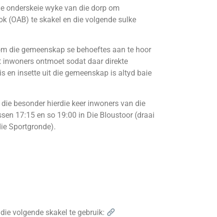
die onderskeie wyke van die dorp om
ok (OAB) te skakel en die volgende sulke
e om die gemeenskap se behoeftes aan te hoor
t inwoners ontmoet sodat daar direkte
 en insette uit die gemeenskap is altyd baie
n die besonder hierdie keer inwoners van die
sen 17:15 en so 19:00 in Die Bloustoor (draai
ie Sportgronde).
die volgende skakel te gebruik: