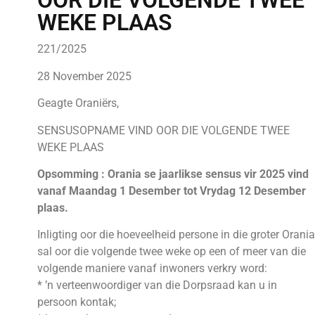
OOR DIE VOLGENDE TWEE
WEKE PLAAS
221/2025
28 November 2025
Geagte Oraniërs,
SENSUSOPNAME VIND OOR DIE VOLGENDE TWEE
WEKE PLAAS
Opsomming : Orania se jaarlikse sensus vir 2025 vind
vanaf Maandag 1 Desember tot Vrydag 12 Desember
plaas.
Inligting oor die hoeveelheid persone in die groter Orania
sal oor die volgende twee weke op een of meer van die
volgende maniere vanaf inwoners verkry word:
* ’n verteenwoordiger van die Dorpsraad kan u in
persoon kontak;