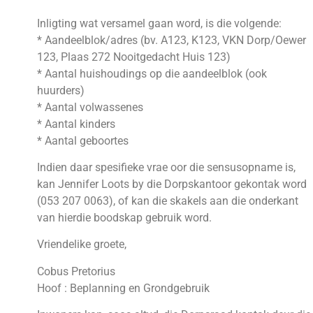
Inligting wat versamel gaan word, is die volgende:
* Aandeelblok/adres (bv. A123, K123, VKN Dorp/Oewer
123, Plaas 272 Nooitgedacht Huis 123)
* Aantal huishoudings op die aandeelblok (ook
huurders)
* Aantal volwassenes
* Aantal kinders
* Aantal geboortes
Indien daar spesifieke vrae oor die sensusopname is,
kan Jennifer Loots by die Dorpskantoor gekontak word
(053 207 0063), of kan die skakels aan die onderkant
van hierdie boodskap gebruik word.
Vriendelike groete,
Cobus Pretorius
Hoof : Beplanning en Grondgebruik