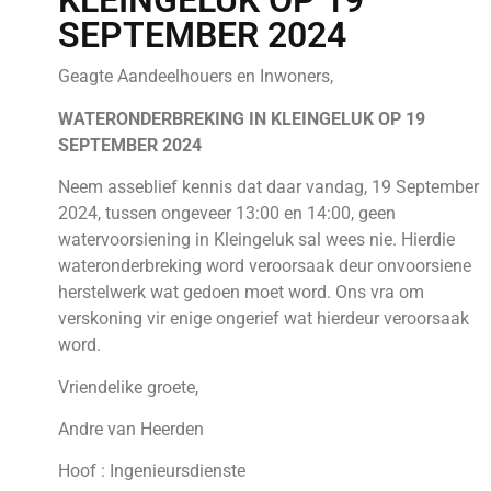
KLEINGELUK OP 19
SEPTEMBER 2024
Geagte Aandeelhouers en Inwoners,
WATERONDERBREKING IN KLEINGELUK OP 19
SEPTEMBER 2024
Neem asseblief kennis dat daar vandag, 19 September
2024, tussen ongeveer 13:00 en 14:00, geen
watervoorsiening in Kleingeluk sal wees nie. Hierdie
wateronderbreking word veroorsaak deur onvoorsiene
herstelwerk wat gedoen moet word. Ons vra om
verskoning vir enige ongerief wat hierdeur veroorsaak
word.
Vriendelike groete,
Andre van Heerden
Hoof : Ingenieursdienste