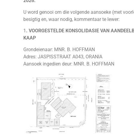
2026.
U word genooi om die volgende aansoeke (met voorl
besigtig en, waar nodig, kommentaar te lewer:
1
. VOORGESTELDE KONSOLIDASIE VAN AANDEELB
KAAP
Grondeienaar: MNR. B. HOFFMAN
Adres: JASPISSTRAAT A043, ORANIA
Aansoek ingedien deur: MNR. B. HOFFMAN