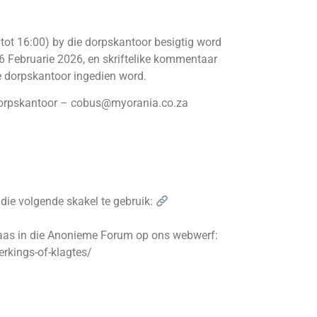
tot 16:00) by die dorpskantoor besigtig word
 Februarie 2026, en skriftelike kommentaar
 dorpskantoor ingedien word.
 Dorpskantoor – cobus@myorania.co.za
die volgende skakel te gebruik:
plaas in die Anonieme Forum op ons webwerf:
rkings-of-klagtes/