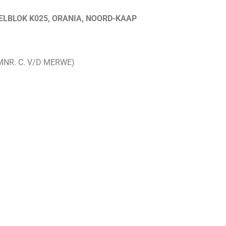
LBLOK K025, ORANIA, NOORD-KAAP
(MNR. C. V/D MERWE)