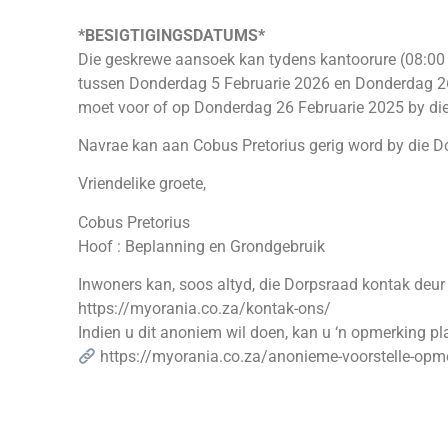
*BESIGTIGINGSDATUMS*
Die geskrewe aansoek kan tydens kantoorure (08:00 
tussen Donderdag 5 Februarie 2026 en Donderdag 26
moet voor of op Donderdag 26 Februarie 2025 by die
Navrae kan aan Cobus Pretorius gerig word by die
Vriendelike groete,
Cobus Pretorius
Hoof : Beplanning en Grondgebruik
Inwoners kan, soos altyd, die Dorpsraad kontak deur 
https://myorania.co.za/kontak-ons/
Indien u dit anoniem wil doen, kan u ‘n opmerking 
https://myorania.co.za/anonieme-voorstelle-opme