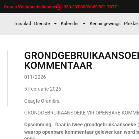
Orania Veiligheidsdienste
053 207 0089
060 501 7877
Tuisblad
Dienste
Kalender
Kennisgewings
Plekke
GRONDGEBRUIKAANSOEK
KOMMENTAAR
011/2026
5 Februarie 2026
Geagte Oraniërs,
GRONDGEBRUIKAANSOEKE VIR OPENBARE KOMM
Opsomming : Daar is twee grondgebruikaansoeke (‘
waarop openbare kommentaar gelewer kan word tu