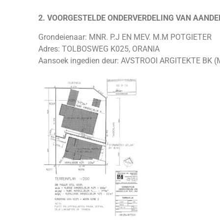
2. VOORGESTELDE ONDERVERDELING VAN AANDEE
Grondeienaar: MNR. P.J EN MEV. M.M POTGIETER
Adres: TOLBOSWEG K025, ORANIA
Aansoek ingedien deur: AVSTROOI ARGITEKTE BK 