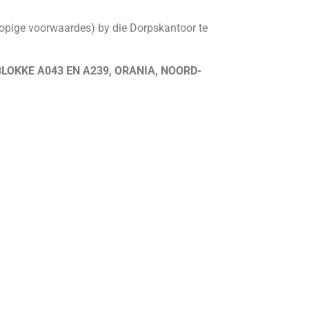
opige voorwaardes) by die Dorpskantoor te
LOKKE A043 EN A239, ORANIA, NOORD-