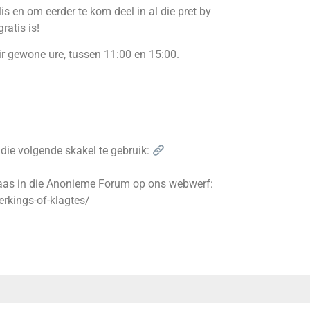
 en om eerder te kom deel in al die pret by
atis is!
ir gewone ure, tussen 11:00 en 15:00.
die volgende skakel te gebruik:
plaas in die Anonieme Forum op ons webwerf:
rkings-of-klagtes/